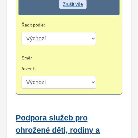
Zrušit vše
Řadit podle:
Směr
řazení:
Podpora služeb pro
ohrožené děti, rodiny a