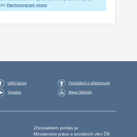
osím
Harmonogram výzev
.
Větší šance
Prohlášení o přístupnosti
Youtube
Mapa Stránek
Zřizovatelem portálu je
Ministerstvo práce a sociálních věcí ČR