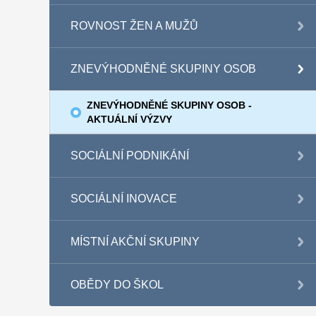
ROVNOST ŽEN A MUŽŮ
ZNEVÝHODNĚNÉ SKUPINY OSOB
ZNEVÝHODNĚNÉ SKUPINY OSOB -
AKTUÁLNÍ VÝZVY
SOCIÁLNÍ PODNIKÁNÍ
SOCIÁLNÍ INOVACE
MÍSTNÍ AKČNÍ SKUPINY
OBĚDY DO ŠKOL