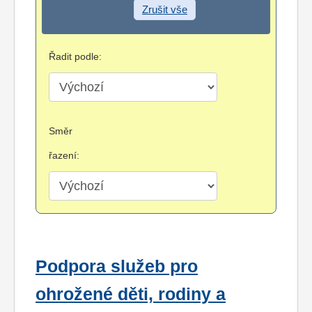
Zrušit vše
Řadit podle:
Směr
řazení:
Podpora služeb pro
ohrožené děti, rodiny a