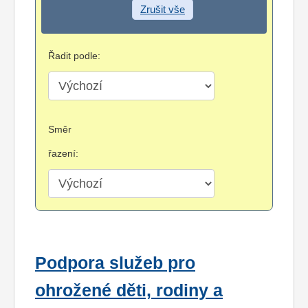
Zrušit vše
Řadit podle:
Směr
řazení:
Podpora služeb pro
ohrožené děti, rodiny a