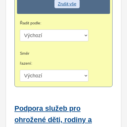
Zrušit vše
Řadit podle:
Směr
řazení:
Podpora služeb pro
ohrožené děti, rodiny a