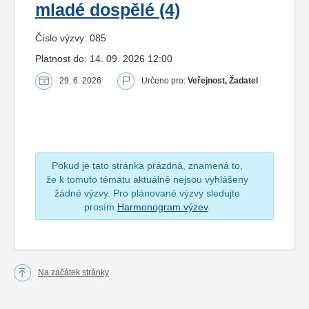
mladé dospělé (4)
Číslo výzvy: 085
Platnost do: 14. 09. 2026 12:00
29. 6. 2026
Určeno pro:
Veřejnost, Žadatel
Pokud je tato stránka prázdná, znamená to,
že k tomuto tématu aktuálně nejsou vyhlášeny
žádné výzvy. Pro plánované výzvy sledujte
prosím
Harmonogram výzev
.
Na začátek stránky