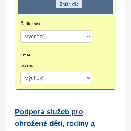
Zrušit vše
Řadit podle:
Směr
řazení:
Podpora služeb pro
ohrožené děti, rodiny a