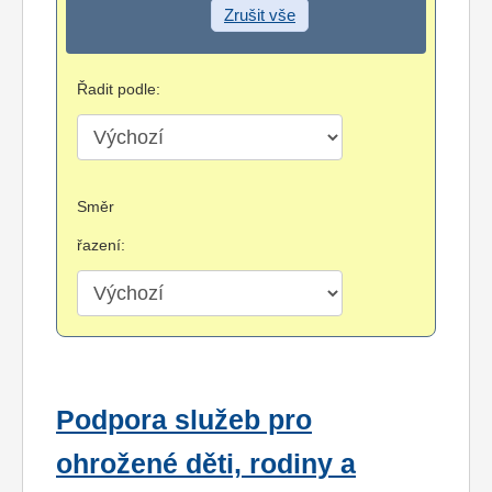
Zrušit vše
Řadit podle:
Směr
řazení:
Podpora služeb pro
ohrožené děti, rodiny a