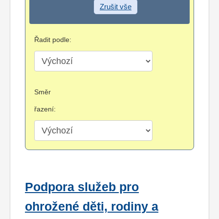
Zrušit vše
Řadit podle:
Směr
řazení:
Podpora služeb pro
ohrožené děti, rodiny a