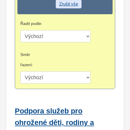
Zrušit vše
Řadit podle:
Směr
řazení:
Podpora služeb pro
ohrožené děti, rodiny a