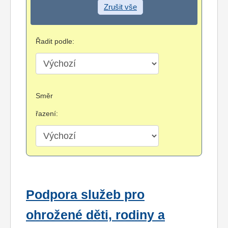
Zrušit vše
Řadit podle:
Směr
řazení:
Podpora služeb pro
ohrožené děti, rodiny a