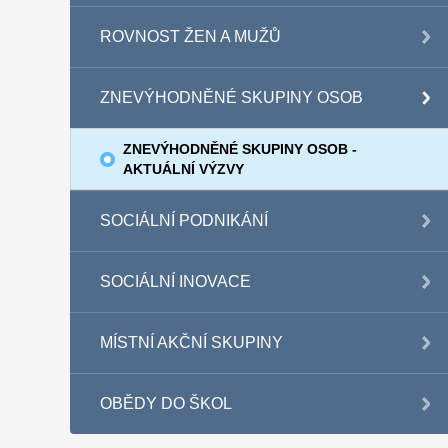
ROVNOST ŽEN A MUŽŮ
ZNEVÝHODNĚNÉ SKUPINY OSOB
ZNEVÝHODNĚNÉ SKUPINY OSOB -
AKTUÁLNÍ VÝZVY
SOCIÁLNÍ PODNIKÁNÍ
SOCIÁLNÍ INOVACE
MÍSTNÍ AKČNÍ SKUPINY
OBĚDY DO ŠKOL