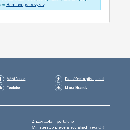
osím
Harmonogram výzev
.
Větší šance
Prohlášení o přístupnosti
Youtube
Mapa Stránek
Zřizovatelem portálu je
Ministerstvo práce a sociálních věcí ČR