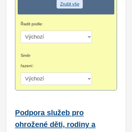
Zrušit vše
Řadit podle:
Směr
řazení:
Podpora služeb pro
ohrožené děti, rodiny a