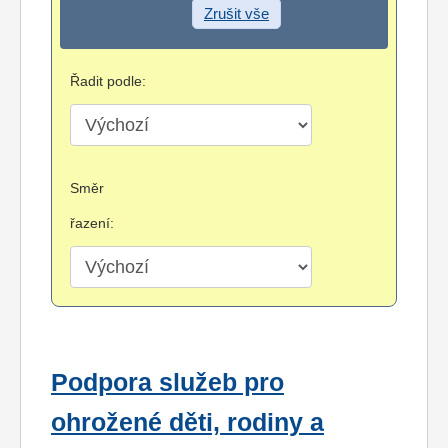
Zrušit vše
Řadit podle:
Směr
řazení:
Podpora služeb pro
ohrožené děti, rodiny a