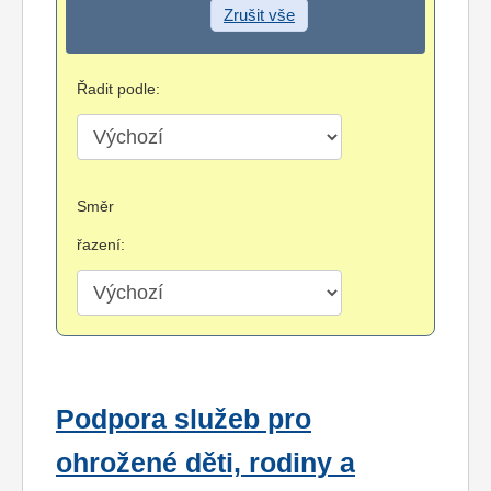
Zrušit vše
Řadit podle:
Směr
řazení:
Podpora služeb pro
ohrožené děti, rodiny a