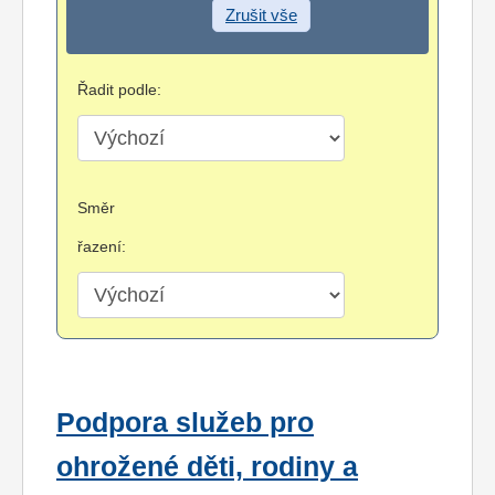
Zrušit vše
Řadit podle:
Směr
řazení:
Podpora služeb pro
ohrožené děti, rodiny a