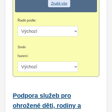
Zrušit vše
Řadit podle:
Směr
řazení:
Podpora služeb pro
ohrožené děti, rodiny a