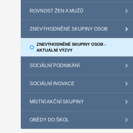
ROVNOST ŽEN A MUŽŮ
ZNEVÝHODNĚNÉ SKUPINY OSOB
ZNEVÝHODNĚNÉ SKUPINY OSOB -
AKTUÁLNÍ VÝZVY
SOCIÁLNÍ PODNIKÁNÍ
SOCIÁLNÍ INOVACE
MÍSTNÍ AKČNÍ SKUPINY
OBĚDY DO ŠKOL