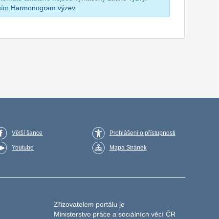
osím
Harmonogram výzev
.
Větší šance
Prohlášení o přístupnosti
Youtube
Mapa Stránek
Zřizovatelem portálu je
Ministerstvo práce a sociálních věcí ČR