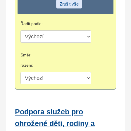
Zrušit vše
Řadit podle:
Směr
řazení:
Podpora služeb pro
ohrožené děti, rodiny a