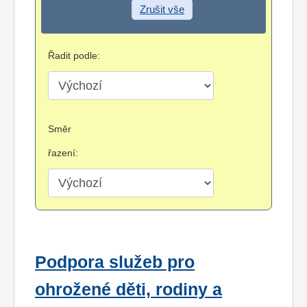
Zrušit vše
Řadit podle:
Směr
řazení:
Podpora služeb pro
ohrožené děti, rodiny a