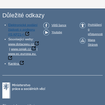
Důležité odkazy
Elektronické podání
Prohlášení
Větší šance
žádosti o podporu
o
Youtube
(IS KP21+)
přístupnosti
Související weby:
Mapa
www.dotaceeu.cz
Stránek
|
www.opjak.cz
|
www.ec.europa.eu
Kariéra