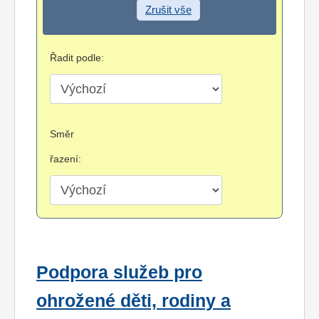
Zrušit vše
Řadit podle:
Směr
řazení:
Podpora služeb pro
ohrožené děti, rodiny a