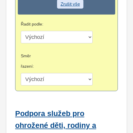
Zrušit vše
Řadit podle:
Směr
řazení:
Podpora služeb pro
ohrožené děti, rodiny a