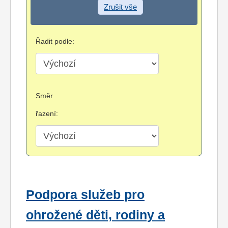
Zrušit vše
Řadit podle:
Směr
řazení:
Podpora služeb pro
ohrožené děti, rodiny a