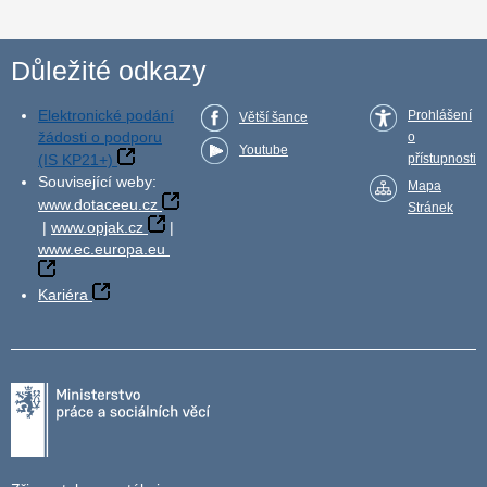
Důležité odkazy
Elektronické podání
Prohlášení
Větší šance
žádosti o podporu
o
Youtube
(IS KP21+)
přístupnosti
Související weby:
Mapa
www.dotaceeu.cz
Stránek
|
www.opjak.cz
|
www.ec.europa.eu
Kariéra