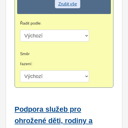
Zrušit vše
Řadit podle:
Směr
řazení:
Podpora služeb pro
ohrožené děti, rodiny a