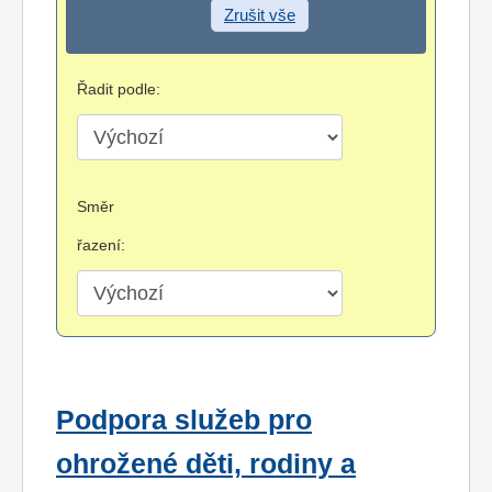
Zrušit vše
Řadit podle:
Směr
řazení:
Podpora služeb pro
ohrožené děti, rodiny a