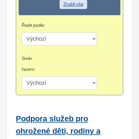
Zrušit vše
Řadit podle:
Směr
řazení:
Podpora služeb pro
ohrožené děti, rodiny a