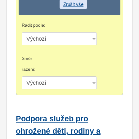
Zrušit vše
Řadit podle:
Směr
řazení:
Podpora služeb pro
ohrožené děti, rodiny a