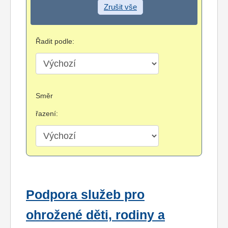
Zrušit vše
Řadit podle:
Směr
řazení:
Podpora služeb pro
ohrožené děti, rodiny a