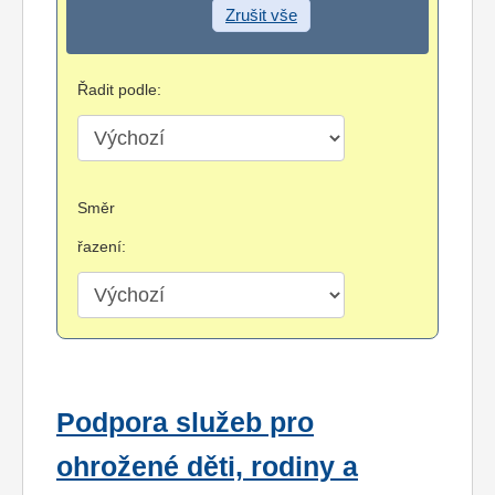
Zrušit vše
Řadit podle:
Směr
řazení:
Podpora služeb pro
ohrožené děti, rodiny a