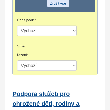
Zrušit vše
Řadit podle:
Směr
řazení:
Podpora služeb pro
ohrožené děti, rodiny a