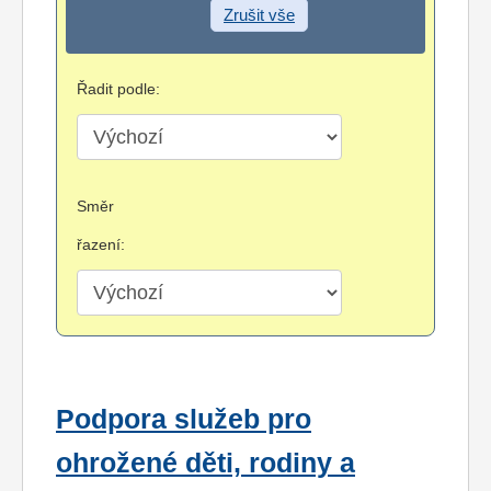
Zrušit vše
Řadit podle:
Směr
řazení:
Podpora služeb pro
ohrožené děti, rodiny a