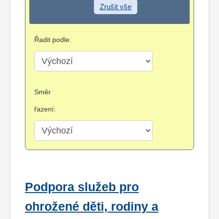
Zrušit vše
Řadit podle:
Směr
řazení:
Podpora služeb pro
ohrožené děti, rodiny a