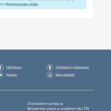
osím
Harmonogram výzev
.
Větší šance
Prohlášení o přístupnosti
Youtube
Mapa Stránek
Zřizovatelem portálu je
Ministerstvo práce a sociálních věcí ČR