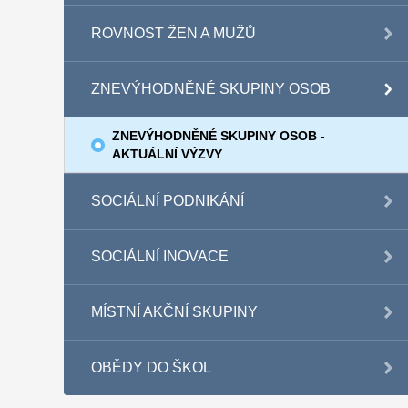
ROVNOST ŽEN A MUŽŮ
ZNEVÝHODNĚNÉ SKUPINY OSOB
ZNEVÝHODNĚNÉ SKUPINY OSOB -
AKTUÁLNÍ VÝZVY
SOCIÁLNÍ PODNIKÁNÍ
SOCIÁLNÍ INOVACE
MÍSTNÍ AKČNÍ SKUPINY
OBĚDY DO ŠKOL