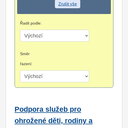
Zrušit vše
Řadit podle:
Směr
řazení:
Podpora služeb pro
ohrožené děti, rodiny a