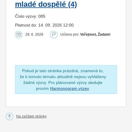
mladé dospělé (4)
Číslo výzvy: 085
Platnost do: 14. 09. 2026 12:00
29. 6. 2026
Určeno pro:
Veřejnost, Žadatel
Pokud je tato stránka prázdná, znamená to,
že k tomuto tématu aktuálně nejsou vyhlášeny
žádné výzvy. Pro plánované výzvy sledujte
prosím
Harmonogram výzev
.
Na začátek stránky