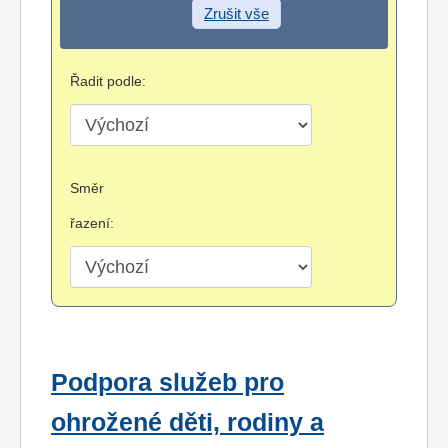
Zrušit vše
Řadit podle:
Směr
řazení:
Podpora služeb pro
ohrožené děti, rodiny a