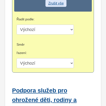
Zrušit vše
Řadit podle:
Směr
řazení:
Podpora služeb pro
ohrožené děti, rodiny a