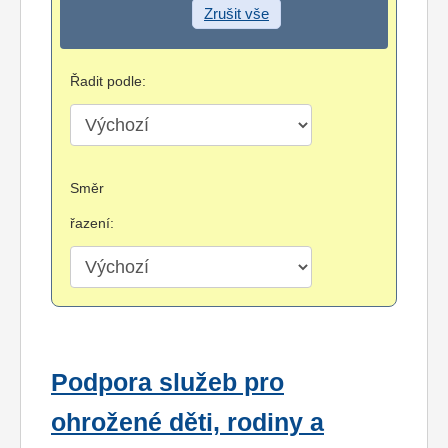
Zrušit vše
Řadit podle:
Směr
řazení:
Podpora služeb pro
ohrožené děti, rodiny a