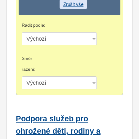
Zrušit vše
Řadit podle:
Směr
řazení:
Podpora služeb pro
ohrožené děti, rodiny a