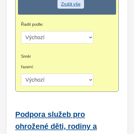
Zrušit vše
Řadit podle:
Směr
řazení:
Podpora služeb pro
ohrožené děti, rodiny a