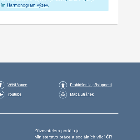
osím
Harmonogram výzev
.
Větší šance
Prohlášení o přístupnosti
Youtube
Mapa Stránek
Zřizovatelem portálu je
Ministerstvo práce a sociálních věcí ČR