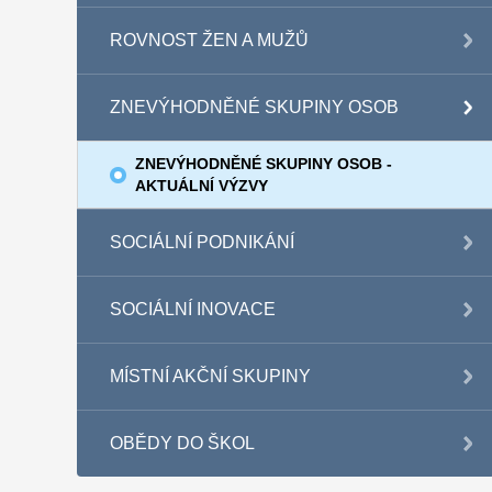
ROVNOST ŽEN A MUŽŮ
ZNEVÝHODNĚNÉ SKUPINY OSOB
ZNEVÝHODNĚNÉ SKUPINY OSOB -
AKTUÁLNÍ VÝZVY
SOCIÁLNÍ PODNIKÁNÍ
SOCIÁLNÍ INOVACE
MÍSTNÍ AKČNÍ SKUPINY
OBĚDY DO ŠKOL