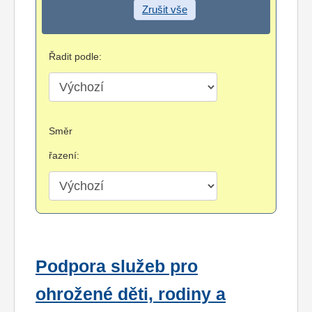
Zrušit vše
Řadit podle:
Směr
řazení:
Podpora služeb pro
ohrožené děti, rodiny a