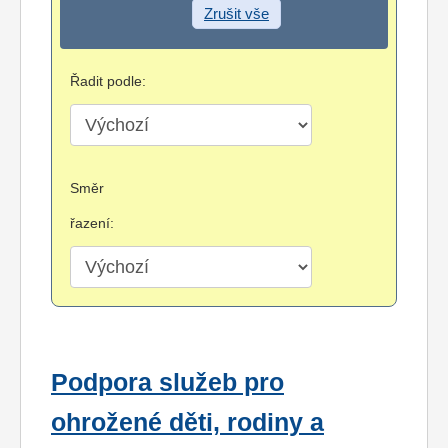
Zrušit vše
Řadit podle:
Směr
řazení:
Podpora služeb pro
ohrožené děti, rodiny a