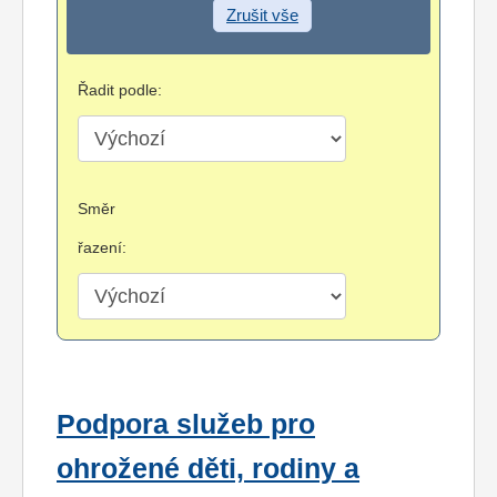
Zrušit vše
Řadit podle:
Směr
řazení:
Podpora služeb pro
ohrožené děti, rodiny a