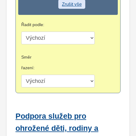
Zrušit vše
Řadit podle:
Směr
řazení:
Podpora služeb pro
ohrožené děti, rodiny a