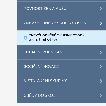
ROVNOST ŽEN A MUŽŮ
ZNEVÝHODNĚNÉ SKUPINY OSOB
ZNEVÝHODNĚNÉ SKUPINY OSOB -
AKTUÁLNÍ VÝZVY
SOCIÁLNÍ PODNIKÁNÍ
SOCIÁLNÍ INOVACE
MÍSTNÍ AKČNÍ SKUPINY
OBĚDY DO ŠKOL