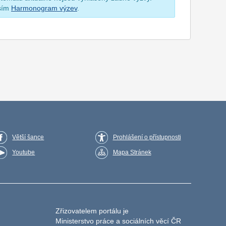
osím
Harmonogram výzev
.
Větší šance
Prohlášení o přístupnosti
Youtube
Mapa Stránek
Zřizovatelem portálu je
Ministerstvo práce a sociálních věcí ČR