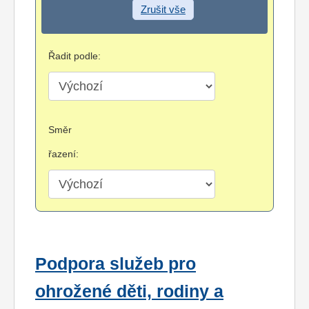
Zrušit vše
Řadit podle:
Směr
řazení:
Podpora služeb pro
ohrožené děti, rodiny a