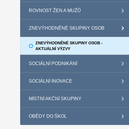
ROVNOST ŽEN A MUŽŮ
ZNEVÝHODNĚNÉ SKUPINY OSOB
ZNEVÝHODNĚNÉ SKUPINY OSOB -
AKTUÁLNÍ VÝZVY
SOCIÁLNÍ PODNIKÁNÍ
SOCIÁLNÍ INOVACE
MÍSTNÍ AKČNÍ SKUPINY
OBĚDY DO ŠKOL