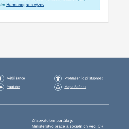
osím
Harmonogram výzev
.
Větší šance
Prohlášení o přístupnosti
Youtube
Mapa Stránek
Zřizovatelem portálu je
Ministerstvo práce a sociálních věcí ČR