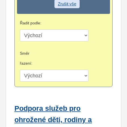
Zrušit vše
Řadit podle:
Směr
řazení:
Podpora služeb pro
ohrožené děti, rodiny a