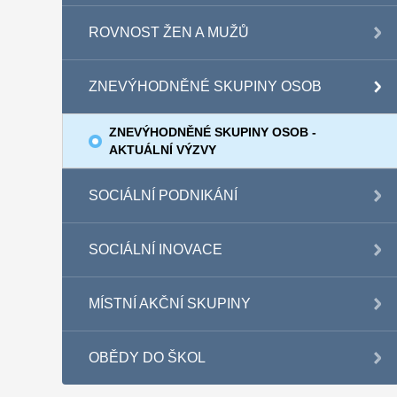
ROVNOST ŽEN A MUŽŮ
ZNEVÝHODNĚNÉ SKUPINY OSOB
ZNEVÝHODNĚNÉ SKUPINY OSOB -
AKTUÁLNÍ VÝZVY
SOCIÁLNÍ PODNIKÁNÍ
SOCIÁLNÍ INOVACE
MÍSTNÍ AKČNÍ SKUPINY
OBĚDY DO ŠKOL