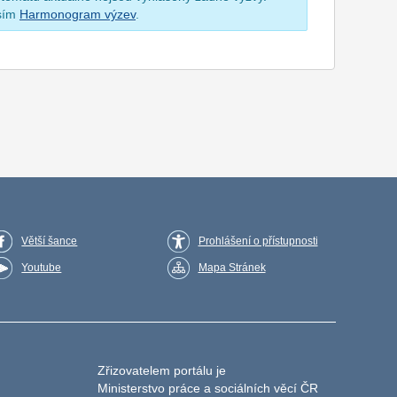
osím
Harmonogram výzev
.
Větší šance
Prohlášení o přístupnosti
Youtube
Mapa Stránek
Zřizovatelem portálu je
Ministerstvo práce a sociálních věcí ČR