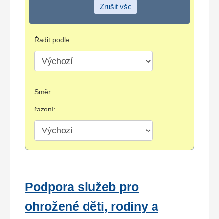
Zrušit vše
Řadit podle:
Směr
řazení:
Podpora služeb pro
ohrožené děti, rodiny a