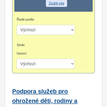
Zrušit vše
Řadit podle:
Směr
řazení:
Podpora služeb pro
ohrožené děti, rodiny a